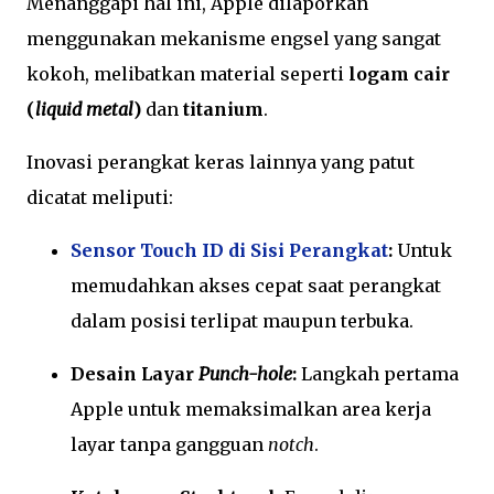
Menanggapi hal ini, Apple dilaporkan
menggunakan mekanisme engsel yang sangat
kokoh, melibatkan material seperti
logam cair
(
liquid metal
)
dan
titanium
.
Inovasi perangkat keras lainnya yang patut
dicatat meliputi:
Sensor Touch ID di Sisi Perangkat
:
Untuk
memudahkan akses cepat saat perangkat
dalam posisi terlipat maupun terbuka.
Desain Layar
Punch-hole
:
Langkah pertama
Apple untuk memaksimalkan area kerja
layar tanpa gangguan
notch
.