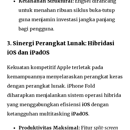
Ketahanan Struktural:
Engsel dirancang
untuk menahan ribuan siklus buka-tutup
guna menjamin investasi jangka panjang
bagi pengguna.
3. Sinergi Perangkat Lunak: Hibridasi
iOS dan iPadOS
Kekuatan kompetitif Apple terletak pada
kemampuannya menyelaraskan perangkat keras
dengan perangkat lunak. iPhone Fold
diharapkan menjalankan sistem operasi hibrida
yang menggabungkan efisiensi
iOS
dengan
ketangguhan multitasking
iPadOS
.
Produktivitas Maksimal:
Fitur
split-screen