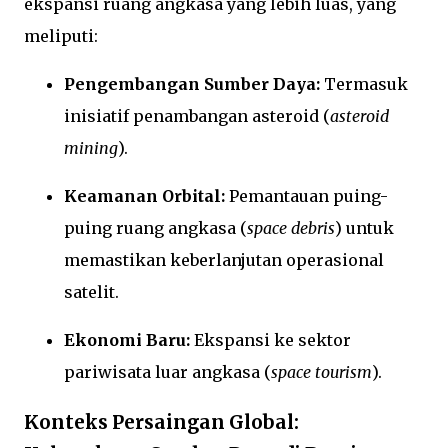
ekspansi ruang angkasa yang lebih luas, yang
meliputi:
Pengembangan Sumber Daya:
Termasuk
inisiatif penambangan asteroid (
asteroid
mining
).
Keamanan Orbital:
Pemantauan puing-
puing ruang angkasa (
space debris
) untuk
memastikan keberlanjutan operasional
satelit.
Ekonomi Baru:
Ekspansi ke sektor
pariwisata luar angkasa (
space tourism
).
Konteks Persaingan Global: