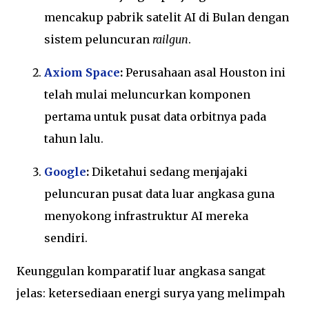
mencakup pabrik satelit AI di Bulan dengan
sistem peluncuran
railgun
.
Axiom Space
:
Perusahaan asal Houston ini
telah mulai meluncurkan komponen
pertama untuk pusat data orbitnya pada
tahun lalu.
Google
:
Diketahui sedang menjajaki
peluncuran pusat data luar angkasa guna
menyokong infrastruktur AI mereka
sendiri.
Keunggulan komparatif luar angkasa sangat
jelas: ketersediaan energi surya yang melimpah