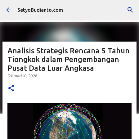
Langsung ke konten utama
SetyoBudianto.com
Analisis Strategis Rencana 5 Tahun
Tiongkok dalam Pengembangan
Pusat Data Luar Angkasa
Februari 10, 2026