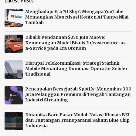
Latest Posts
Menghadapi Era 'AI Slop': Mengapa YouTube
Memangkas Monetisasi Konten AI Tanpa Nilai
Tambah
Dibalik Pendanaan $250 Juta Moove:
Kemenangan Model Bisnis Infrastructure-as-
a-Service pada Era Otonom
Disrupsi Telekomunikasi: Strategi Starlink
Mobile Menantang Dominasi Operator Seluler
Tradisional
Pencapaian Bersejarah Spotify: Menembus 300
Juta Pelanggan Premium di Tengah Tantangan
Industri Streaming
Dinamika Baru Pasar Modal: Notasi Khusus BEI
dan Tantangan Transparansi Saham Blue Chip
Indonesia