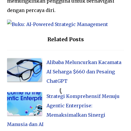
memungkinkan pengguna untuk bernavigasi
dengan percaya diri.
Related Posts
Alibaba Meluncurkan Kacamata
AI Seharga $660 dan Pesaing
ChatGPT
Strategi Komprehensif Menuju
Agentic Enterprise:
Memaksimalkan Sinergi
Manusia dan AI