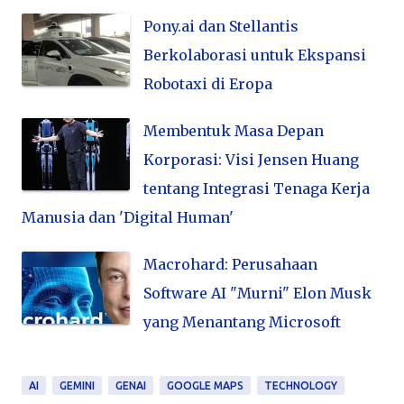
Pony.ai dan Stellantis
Berkolaborasi untuk Ekspansi
Robotaxi di Eropa
Membentuk Masa Depan
Korporasi: Visi Jensen Huang
tentang Integrasi Tenaga Kerja
Manusia dan 'Digital Human'
Macrohard: Perusahaan
Software AI "Murni" Elon Musk
yang Menantang Microsoft
AI
GEMINI
GENAI
GOOGLE MAPS
TECHNOLOGY