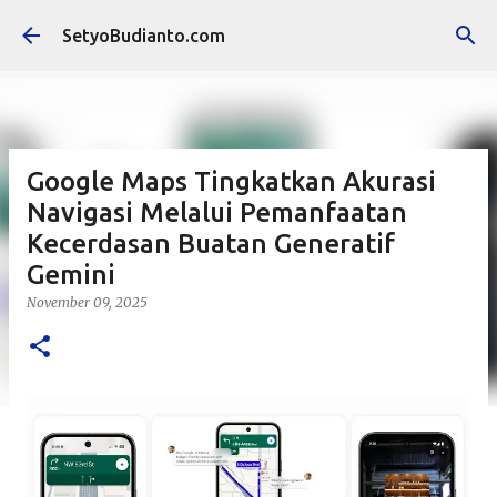
Langsung ke konten utama
SetyoBudianto.com
Google Maps Tingkatkan Akurasi
Navigasi Melalui Pemanfaatan
Kecerdasan Buatan Generatif
Gemini
November 09, 2025