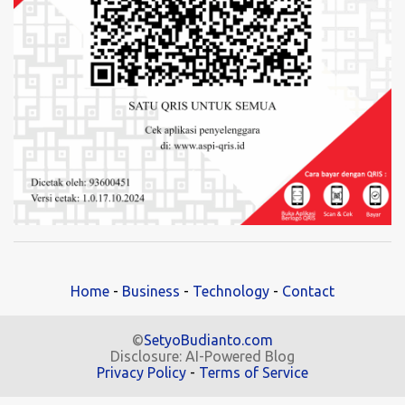
Home
-
Business
-
Technology
-
Contact
©
SetyoBudianto.com
Disclosure: AI-Powered Blog
Privacy Policy
-
Terms of Service
.