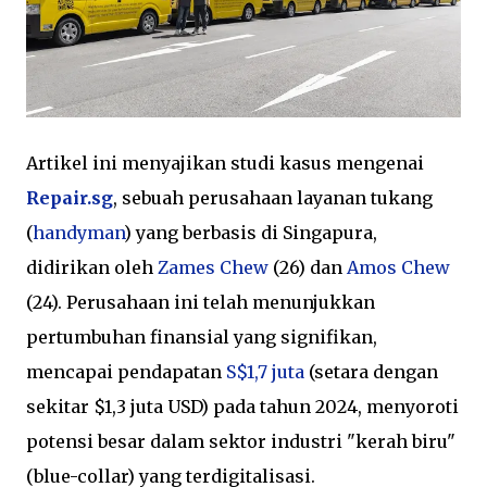
Artikel ini menyajikan studi kasus mengenai
Repair.sg
, sebuah perusahaan layanan tukang
(
handyman
) yang berbasis di Singapura,
didirikan oleh
Zames Chew
(26) dan
Amos Chew
(24). Perusahaan ini telah menunjukkan
pertumbuhan finansial yang signifikan,
mencapai pendapatan
S$1,7 juta
(setara dengan
sekitar $1,3 juta USD) pada tahun 2024, menyoroti
potensi besar dalam sektor industri "kerah biru"
(blue-collar) yang terdigitalisasi.