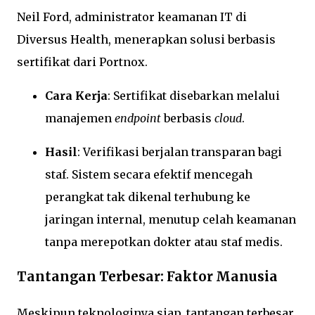
Neil Ford, administrator keamanan IT di
Diversus Health, menerapkan solusi berbasis
sertifikat dari Portnox.
Cara Kerja
: Sertifikat disebarkan melalui
manajemen
endpoint
berbasis
cloud
.
Hasil
: Verifikasi berjalan transparan bagi
staf. Sistem secara efektif mencegah
perangkat tak dikenal terhubung ke
jaringan internal, menutup celah keamanan
tanpa merepotkan dokter atau staf medis.
Tantangan Terbesar: Faktor Manusia
Meskipun teknologinya siap, tantangan terbesar