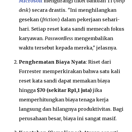
Microsoft
mengurangi tiket bantuan TI (
help
desk
) secara drastis. "Ini menghilangkan
gesekan (
friction
) dalam pekerjaan sehari-
hari. Setiap reset kata sandi memecah fokus
karyawan.
Passwordless
mengembalikan
waktu tersebut kepada mereka," jelasnya.
Penghematan Biaya Nyata
: Riset dari
Forrester memperkirakan bahwa satu kali
reset kata sandi dapat memakan biaya
hingga
$70 (sekitar Rp1,1 juta)
jika
memperhitungkan biaya tenaga kerja
langsung dan hilangnya produktivitas.
Bagi
perusahaan besar, biaya ini sangat masif.