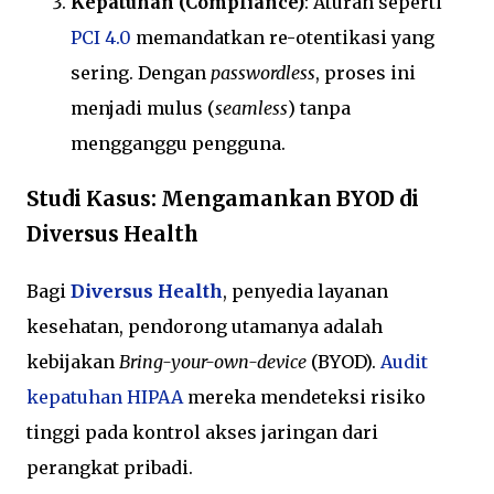
Kepatuhan (Compliance)
: Aturan seperti
PCI 4.0
memandatkan re-otentikasi yang
sering. Dengan
passwordless
, proses ini
menjadi mulus (
seamless
) tanpa
mengganggu pengguna.
Studi Kasus: Mengamankan BYOD di
Diversus Health
Bagi
Diversus Health
, penyedia layanan
kesehatan, pendorong utamanya adalah
kebijakan
Bring-your-own-device
(BYOD).
Audit
kepatuhan HIPAA
mereka mendeteksi risiko
tinggi pada kontrol akses jaringan dari
perangkat pribadi.