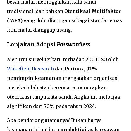
besar mulai meninggalkan kata sandi
tradisional, dan bahkan
Otentikasi Multifaktor
(MFA)
yang dulu dianggap sebagai standar emas,
kini mulai dianggap usang.
Lonjakan Adopsi
Passwordless
Menurut survei terbaru terhadap 200 CISO oleh
Wakefield Research
dan Portnox,
92%
pemimpin keamanan
mengatakan organisasi
mereka telah atau berencana menerapkan
otentikasi tanpa kata sandi. Angka ini melonjak
signifikan dari 70% pada tahun 2024.
Apa pendorong utamanya? Bukan hanya
keamanan, tetapi juga
produktivitas karyawan