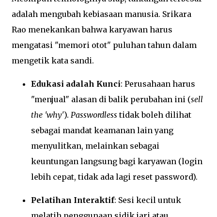
adalah mengubah kebiasaan manusia. Srikara
Rao menekankan bahwa karyawan harus
mengatasi "memori otot" puluhan tahun dalam
mengetik kata sandi.
Edukasi adalah Kunci
: Perusahaan harus
"menjual" alasan di balik perubahan ini (
sell
the 'why'
).
Passwordless
tidak boleh dilihat
sebagai mandat keamanan lain yang
menyulitkan, melainkan sebagai
keuntungan langsung bagi karyawan (login
lebih cepat, tidak ada lagi reset password).
Pelatihan Interaktif
: Sesi kecil untuk
melatih penggunaan sidik jari atau