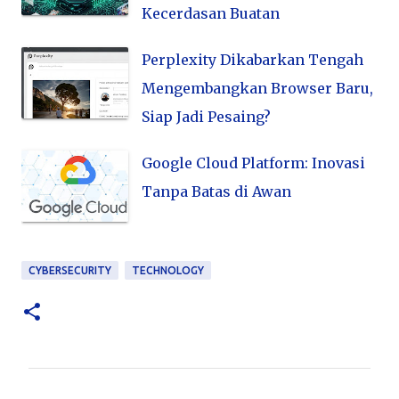
Kecerdasan Buatan
Perplexity Dikabarkan Tengah
Mengembangkan Browser Baru,
Siap Jadi Pesaing?
Google Cloud Platform: Inovasi
Tanpa Batas di Awan
CYBERSECURITY
TECHNOLOGY
K