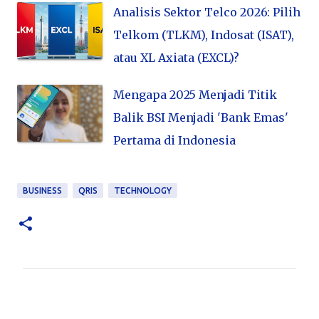
Analisis Sektor Telco 2026: Pilih
Telkom (TLKM), Indosat (ISAT),
atau XL Axiata (EXCL)?
Mengapa 2025 Menjadi Titik
Balik BSI Menjadi 'Bank Emas'
Pertama di Indonesia
BUSINESS
QRIS
TECHNOLOGY
K
o