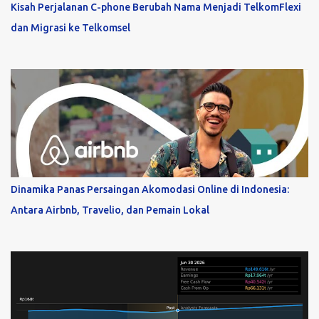
Kisah Perjalanan C-phone Berubah Nama Menjadi TelkomFlexi
dan Migrasi ke Telkomsel
Dinamika Panas Persaingan Akomodasi Online di Indonesia:
Antara Airbnb, Travelio, dan Pemain Lokal