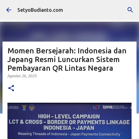
Langsung ke konten utama
SetyoBudianto.com
Momen Bersejarah: Indonesia dan
Jepang Resmi Luncurkan Sistem
Pembayaran QR Lintas Negara
Agustus 26, 2025