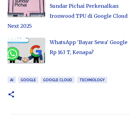
Sundar Pichai Perkenalkan
Ironwood TPU di Google Cloud
Next 2025
WhatsApp 'Bayar Sewa' Google
Rp 163 T, Kenapa?
AI
GOOGLE
GOOGLE CLOUD
TECHNOLOGY
K
o