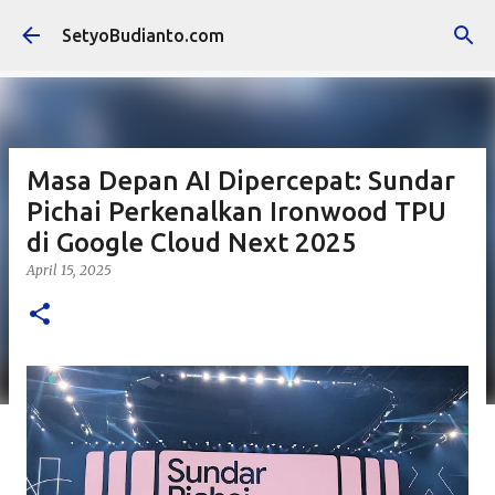
Langsung ke konten utama
SetyoBudianto.com
Masa Depan AI Dipercepat: Sundar
Pichai Perkenalkan Ironwood TPU
di Google Cloud Next 2025
April 15, 2025