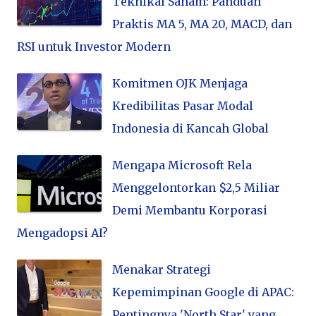
Teknikal Saham: Panduan
Praktis MA 5, MA 20, MACD, dan
RSI untuk Investor Modern
Komitmen OJK Menjaga
Kredibilitas Pasar Modal
Indonesia di Kancah Global
Mengapa Microsoft Rela
Menggelontorkan $2,5 Miliar
Demi Membantu Korporasi
Mengadopsi AI?
Menakar Strategi
Kepemimpinan Google di APAC:
Pentingnya 'North Star' yang