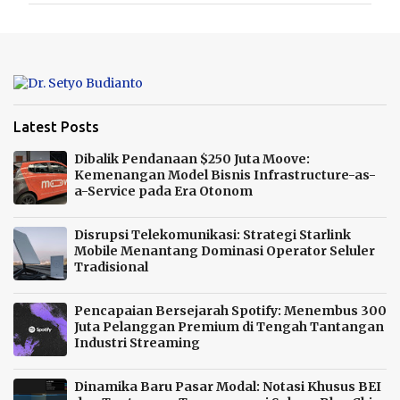
m
e
n
t
s
Latest Posts
Dibalik Pendanaan $250 Juta Moove:
Kemenangan Model Bisnis Infrastructure-as-
a-Service pada Era Otonom
Disrupsi Telekomunikasi: Strategi Starlink
Mobile Menantang Dominasi Operator Seluler
Tradisional
Pencapaian Bersejarah Spotify: Menembus 300
Juta Pelanggan Premium di Tengah Tantangan
Industri Streaming
Dinamika Baru Pasar Modal: Notasi Khusus BEI