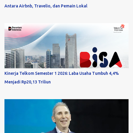
Antara Airbnb, Travelio, dan Pemain Lokal
Kinerja Telkom Semester 1 2026: Laba Usaha Tumbuh 4,4%
Menjadi Rp20,13 Triliun