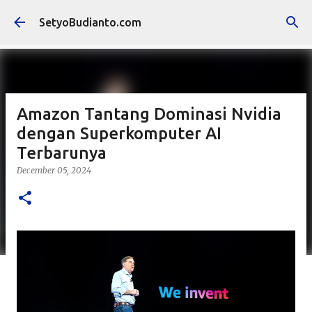
Skip to main content
SetyoBudianto.com
Amazon Tantang Dominasi Nvidia
dengan Superkomputer AI
Terbarunya
December 05, 2024