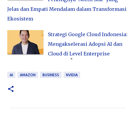
Jelas dan Empati Mendalam dalam Transformasi
Ekosistem
Strategi Google Cloud Indonesia:
Mengakselerasi Adopsi AI dan
Cloud di Level Enterprise
AI
AMAZON
BUSINESS
NVIDIA
C
o
m