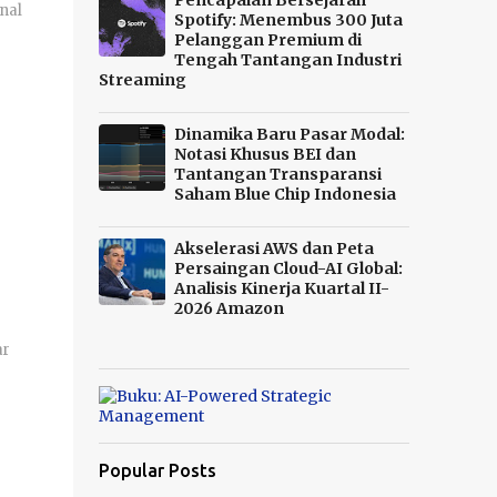
Pencapaian Bersejarah
nal
Spotify: Menembus 300 Juta
Pelanggan Premium di
Tengah Tantangan Industri
Streaming
Dinamika Baru Pasar Modal:
Notasi Khusus BEI dan
Tantangan Transparansi
Saham Blue Chip Indonesia
Akselerasi AWS dan Peta
Persaingan Cloud-AI Global:
Analisis Kinerja Kuartal II-
2026 Amazon
ar
Popular Posts