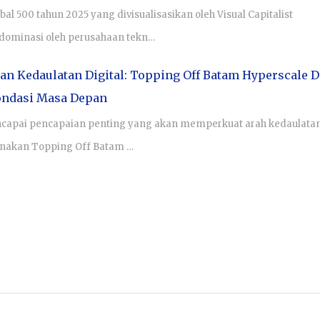
l 500 tahun 2025 yang divisualisasikan oleh Visual Capitalist
dominasi oleh perusahaan tekn…
 Kedaulatan Digital: Topping Off Batam Hyperscale D
ondasi Masa Depan
ncapai pencapaian penting yang akan memperkuat arah kedaulata
sanakan Topping Off Batam …