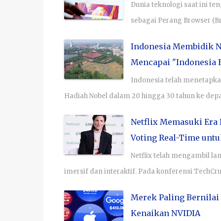
Dunia teknologi saat ini t
sebagai Perang Browser (Br
Indonesia Membidik No
Mencapai "Indonesia 
Indonesia telah menetapkan
Hadiah Nobel dalam 20 hingga 30 tahun ke de
Netflix Memasuki Era 
Voting Real-Time unt
Netflix telah mengambil l
imersif dan interaktif. Pada konferensi TechCr
Merek Paling Bernilai
Kenaikan NVIDIA