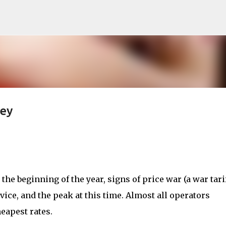
Skip to main content
ney
 the beginning of the year, signs of price war (a war tari
rvice, and the peak at this time. Almost all operators
heapest rates.