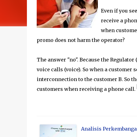
Even if you se
receive a phon
when customers
promo does not harm the operator?
The answer "no". Because the Regulator 
voice calls (voice). So when a customer s
interconnection to the customer B. So the
customers when receiving a phone call.
Analisis Perkembangan