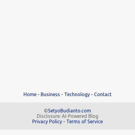
Home
-
Business
-
Technology
-
Contact
©
SetyoBudianto.com
Disclosure: AI-Powered Blog
Privacy Policy
-
Terms of Service
.